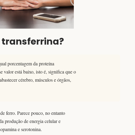
 transferrina?
 qual porcentagem da proteína
 valor está baixo, isto é, significa que o
a abastecer cérebro, músculos e órgãos,
de ferro. Parece pouco, no entanto
 da produção de energia celular e
opamina e serotonina.