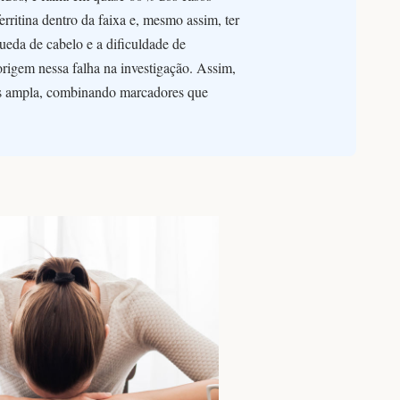
rritina dentro da faixa e, mesmo assim, ter
queda de cabelo e a dificuldade de
rigem nessa falha na investigação. Assim,
ais ampla, combinando marcadores que