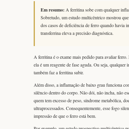
Em resumo:
A ferritina sobe com qualquer infla
Sobretudo, um estudo multicêntrico mostrou que 
dos casos de deficiência de ferro quando havia
transferrina eleva a precisão diagnóstica.
A ferritina é o exame mais pedido para avaliar ferro
ela é um reagente de fase aguda. Ou seja, qualquer 
também faz a ferritina subir.
Além disso, a inflamação de baixo grau funciona co
silêncio dentro do corpo. Não dói, não incha, não e
quem tem excesso de peso, síndrome metabólica, doe
ultraprocessados. Consequentemente, esse fogo silenci
impressão de que o ferro está bem.
Por exemplo, um estudo prospectivo multicêntrico 