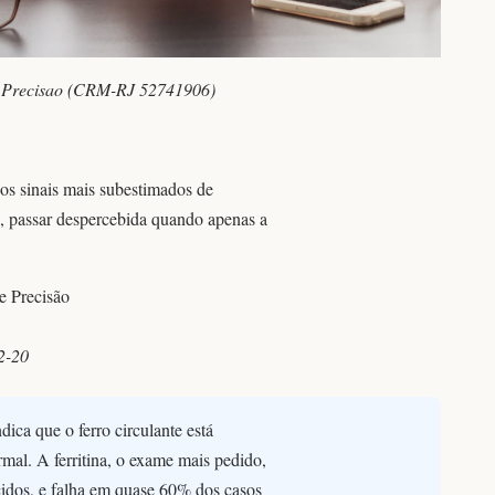
de Precisao (CRM-RJ 52741906)
dos sinais mais subestimados de
a, passar despercebida quando apenas a
e Precisão
2-20
dica que o ferro circulante está
rmal. A ferritina, o exame mais pedido,
cidos, e falha em quase 60% dos casos