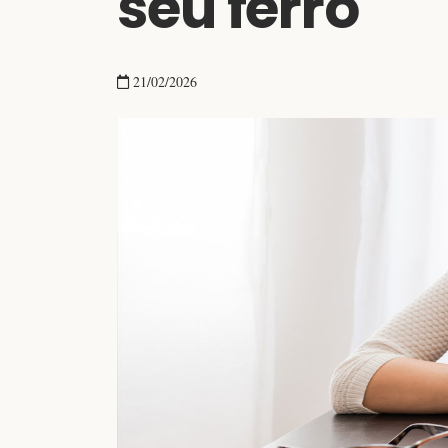
seu ferro
21/02/2026