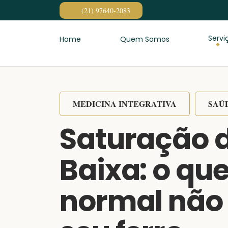
Pular
(21) 97640-2083
para
o
Servi
Home
Quem Somos
conteúdo
MEDICINA INTEGRATIVA
SAÚ
Saturação d
Baixa: o que
normal não 