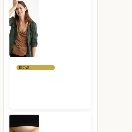
DICAS
7 DICAS PARA
MELHORAR A
MEMÓRIA