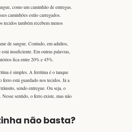
o sangue, como um caminhão de entregas.
esses caminhões estão carregados.
 os tecidos também recebem menos
me de sangue. Contudo, em adultos,
 está insuficiente. Em outras palavras,
atórios fica entre 20% e 45%.
ritina é simples. A ferritina é o tanque
o ferro está guardado nos tecidos. Já a
 trânsito, sendo entregue. Ou seja, o
 Nesse sentido, o ferro existe, mas não
ozinha não basta?