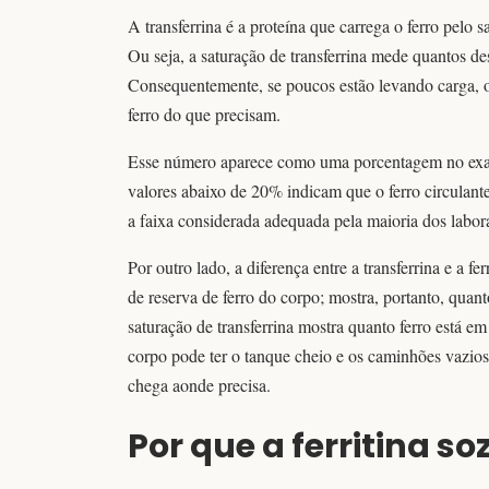
A transferrina é a proteína que carrega o ferro pel
Ou seja, a saturação de transferrina mede quantos d
Consequentemente, se poucos estão levando carga,
ferro do que precisam.
Esse número aparece como uma porcentagem no exa
valores abaixo de 20% indicam que o ferro circulante
a faixa considerada adequada pela maioria dos labor
Por outro lado, a diferença entre a transferrina e a fer
de reserva de ferro do corpo; mostra, portanto, quant
saturação de transferrina mostra quanto ferro está em
corpo pode ter o tanque cheio e os caminhões vazios.
chega aonde precisa.
Por que a ferritina s