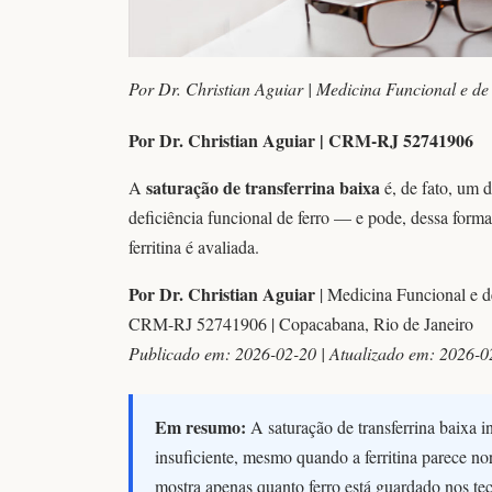
Por Dr. Christian Aguiar | Medicina Funcional e 
Por Dr. Christian Aguiar | CRM-RJ 52741906
saturação de transferrina baixa
A
é, de fato, um 
deficiência funcional de ferro — e pode, dessa form
ferritina é avaliada.
Por Dr. Christian Aguiar
| Medicina Funcional e d
CRM-RJ 52741906 | Copacabana, Rio de Janeiro
Publicado em: 2026-02-20 | Atualizado em: 2026-0
Em resumo:
A saturação de transferrina baixa in
insuficiente, mesmo quando a ferritina parece no
mostra apenas quanto ferro está guardado nos te