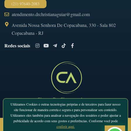
(21) 97640-2083
atendimento.drchristianaguiar@gmail.com
Avenida Nossa Senhora De Copacabana, 330 - Sala 802
Copacabana - RJ
Redes sociais
Utilizamos Cookies e outras tecnologias próprias e de terceiros para fazer nosso
site funcionar de maneira correta e segura e para personalizar seu conteúdo.
Utilizamos eles também para analisar a navegação dos usuários e poder ajustar a
publicidade de acordo com seus gostos e preferências. Conforme você pode
© 2026 - Todos os direitos reservados
conferir aqui.