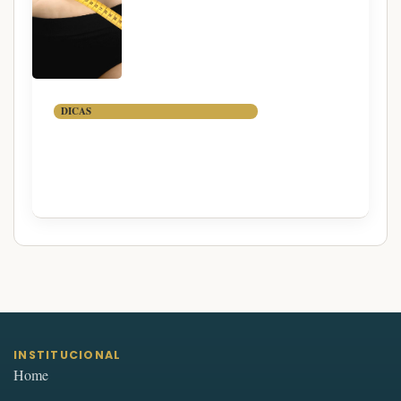
DICAS
TÁTICAS PARA PERDER A
GORDURA ABDOMINAL
INSTITUCIONAL
Home