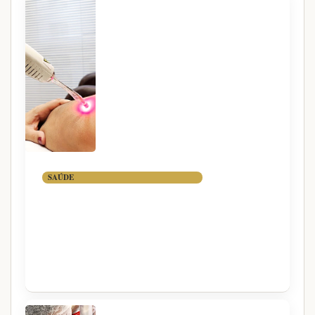
SAÚDE
FOTOBIOMODULAÇÃO:
TERAPIA COM LUZ PARA
DOR, INFLAMAÇÃO E
REGENERAÇÃO CELULAR