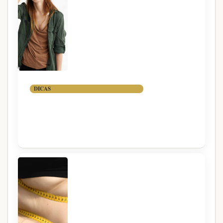
DICAS
7 DICAS PARA MELHORAR A
MEMÓRIA