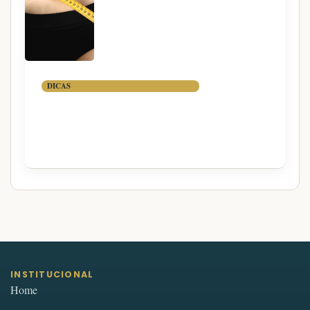
DICAS
TÁTICAS PARA PERDER A
GORDURA ABDOMINAL
INSTITUCIONAL
Home