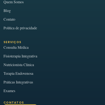
Quem Somos
Blog
Contato
Política de privacidade
SERVIÇOS
Consulta Médica
Fisioterapia Integrativa
Nutricionista Clínica
Terapia Endovenosa
Práticas Integrativas
Exames
CONTATOS