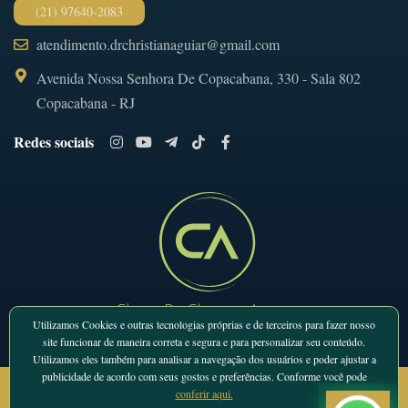
(21) 97640-2083
atendimento.drchristianaguiar@gmail.com
Avenida Nossa Senhora De Copacabana, 330 - Sala 802
Copacabana - RJ
Redes sociais
Utilizamos Cookies e outras tecnologias próprias e de terceiros para fazer nosso
site funcionar de maneira correta e segura e para personalizar seu conteúdo.
Utilizamos eles também para analisar a navegação dos usuários e poder ajustar a
publicidade de acordo com seus gostos e preferências. Conforme você pode
© 2026 - Todos os direitos reservados
conferir aqui.