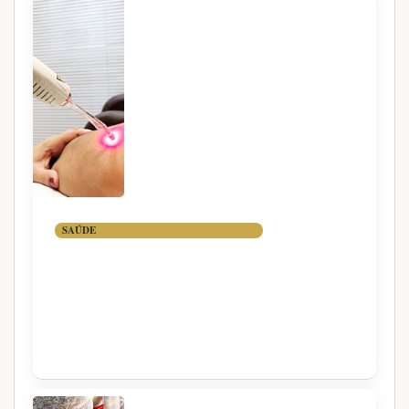
SAÚDE
FOTOBIOMODULAÇÃO:
TERAPIA COM LUZ PARA
DOR, INFLAMAÇÃO E
REGENERAÇÃO CELULAR