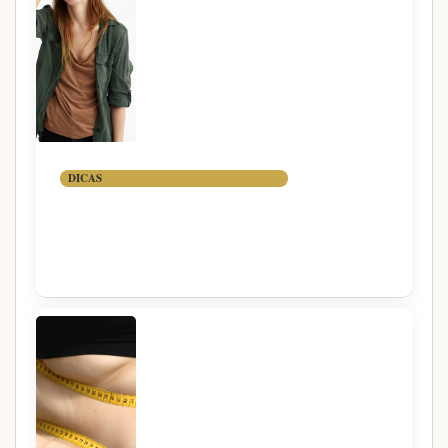
DICAS
7 DICAS PARA MELHORAR A
MEMÓRIA