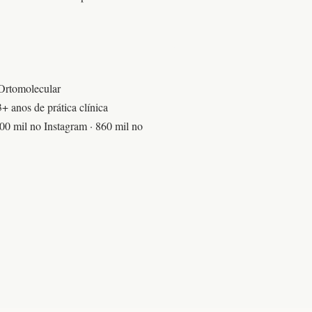
 Ortomolecular
 anos de prática clínica
00 mil no Instagram · 860 mil no