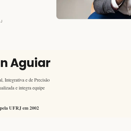
RJ
an Aguiar
, Integrativa e de Precisão
alizada e integra equipe
 pela UFRJ em 2002