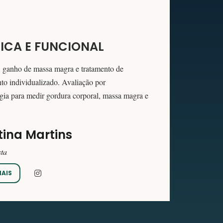
ICA E FUNCIONAL
 ganho de massa magra e tratamento de
 individualizado. Avaliação por
gia para medir gordura corporal, massa magra e
tina Martins
sta
MAIS