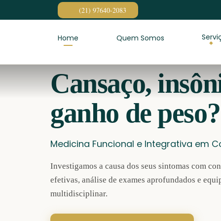
Pular para o conteúdo
(21) 97640-2083
Servi
Home
Quem Somos
Cansaço, insôni
ganho de peso?
Medicina Funcional e Integrativa em
Investigamos a causa dos seus sintomas com con
efetivas, análise de exames aprofundados e equi
multidisciplinar.