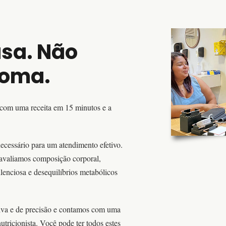
usa. Não
toma.
i com uma receita em 15 minutos e a
necessário para um atendimento efetivo.
 avaliamos composição corporal,
ilenciosa e desequilíbrios metabólicos
iva e de precisão e contamos com uma
utricionista. Você pode ter todos estes