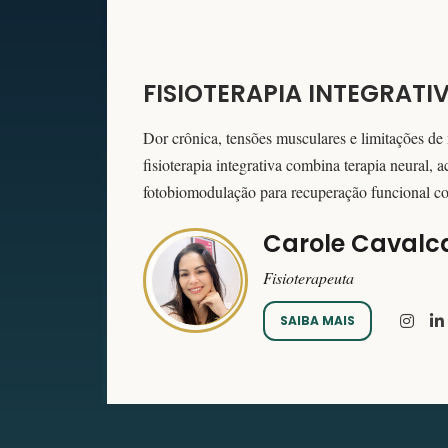
FISIOTERAPIA INTEGRATI
Dor crônica, tensões musculares e limitações de
fisioterapia integrativa combina terapia neural, a
fotobiomodulação para recuperação funcional c
Carole Cavalc
Fisioterapeuta
SAIBA MAIS