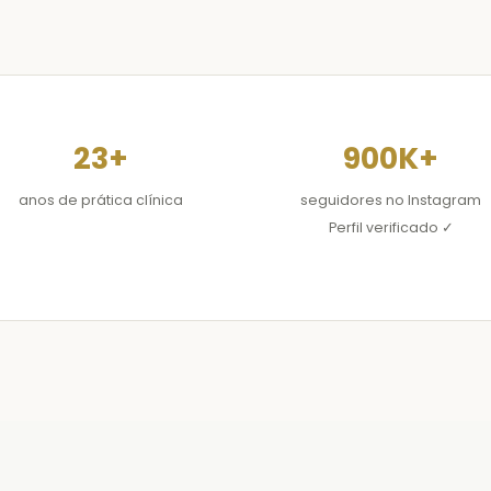
23+
900K+
anos de prática clínica
seguidores no Instagram
Perfil verificado ✓