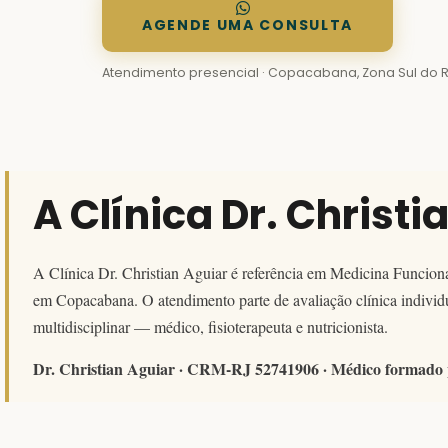
AGENDE UMA CONSULTA
Atendimento presencial · Copacabana, Zona Sul do 
A Clínica Dr. Christi
A Clínica Dr. Christian Aguiar é referência em Medicina Funcional
em Copacabana. O atendimento parte de avaliação clínica individu
multidisciplinar — médico, fisioterapeuta e nutricionista.
Dr. Christian Aguiar · CRM-RJ 52741906 · Médico formado