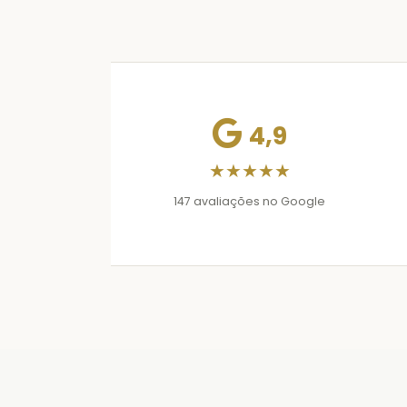
4,9
★★★★★
147 avaliações no Google