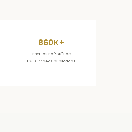
860K+
inscritos no YouTube
1.200+ vídeos publicados