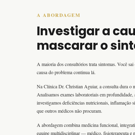
A ABORDAGEM
Investigar a ca
mascarar o sin
A maioria dos consultórios trata sintomas. Você sa
causa do problema continua lá.
Na Clínica Dr. Christian Aguiar, a consulta dura o 
Analisamos exames laboratoriais em profundidade,
investigamos deficiências nutricionais, inflamação s
que outros médicos não procuram.
A abordagem combina medicina funcional, integrat
equipe multidisciplinar — médico, fisioterapeuta e n